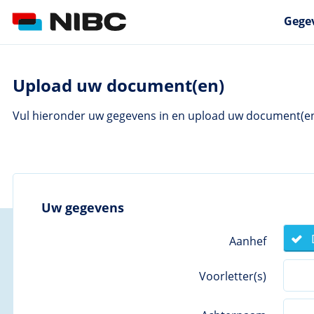
Gegev
Upload uw document(en)
Vul hieronder uw gegevens in en upload uw document(en
Uw gegevens
Aanhef
Voorletter(s)